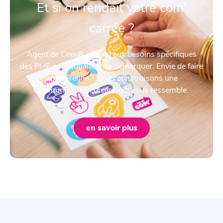
Et si on rendait votre com'
carrée ?
Agent de Com® répond aux besoins spécifiques
des PME qui souhaitent se démarquer. Envie de faire
la différence ? Nous construisons une
communication efficace qui vous ressemble.
en savoir plus