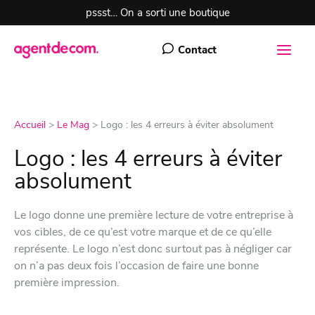
Aller
pssst… On a sorti une boutique
au
contenu
Contact
Accueil
>
Le Mag
>
Logo : les 4 erreurs à éviter absolument
Logo : les 4 erreurs à éviter
absolument
Le logo donne une première lecture de votre entreprise à
vos cibles, de ce qu’est votre marque et de ce qu’elle
représente. Le logo n’est donc surtout pas à négliger car
on n’a pas deux fois l’occasion de faire une bonne
première impression.