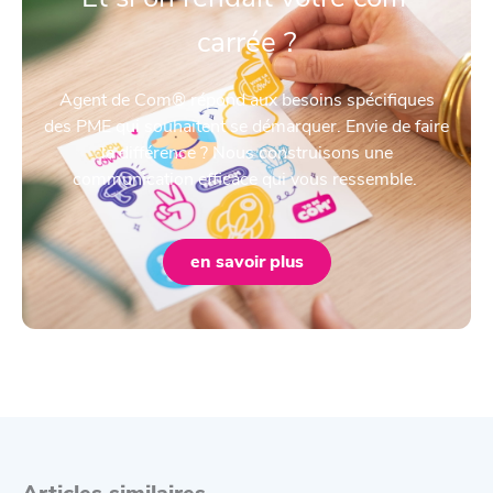
carrée ?
Agent de Com® répond aux besoins spécifiques
des PME qui souhaitent se démarquer. Envie de faire
la différence ? Nous construisons une
communication efficace qui vous ressemble.
en savoir plus