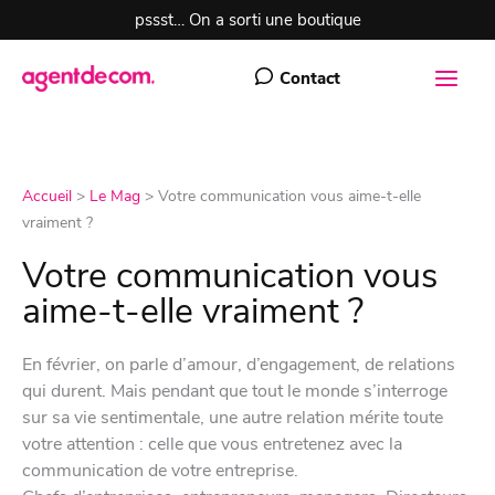
Aller
pssst… On a sorti une boutique
au
contenu
Contact
Accueil
>
Le Mag
>
Votre communication vous aime-t-elle
vraiment ?
Votre communication vous
aime-t-elle vraiment ?
En février, on parle d’amour, d’engagement, de relations
qui durent. Mais pendant que tout le monde s’interroge
sur sa vie sentimentale, une autre relation mérite toute
votre attention : celle que vous entretenez avec la
communication de votre entreprise.