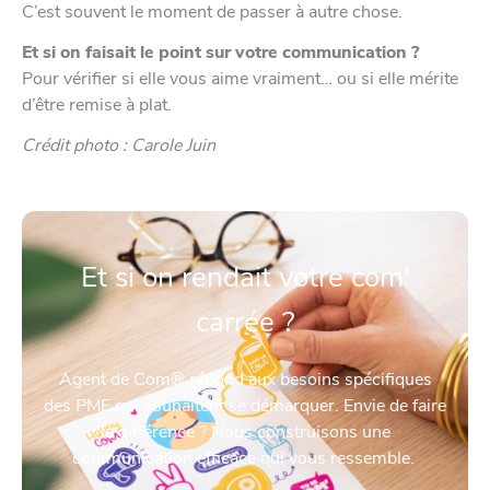
C’est souvent le moment de passer à autre chose.
Et si on faisait le point sur votre communication ?
Pour vérifier si elle vous aime vraiment… ou si elle mérite
d’être remise à plat.
Crédit photo : Carole Juin
Et si on rendait votre com'
carrée ?
Agent de Com® répond aux besoins spécifiques
des PME qui souhaitent se démarquer. Envie de faire
la différence ? Nous construisons une
communication efficace qui vous ressemble.