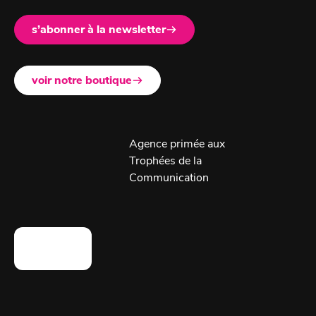
s’abonner à la newsletter
voir notre boutique
Agence primée aux
Trophées de la
Communication