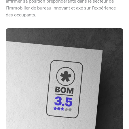
affirmer sa position prépondérante dans le secteur de
l’immobilier de bureau innovant et axé sur l’expérience
des occupants.