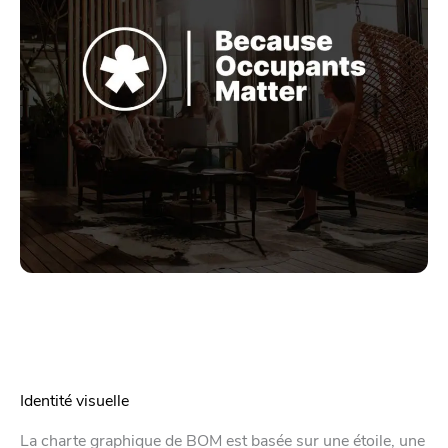
Identité visuelle
La charte graphique de BOM est basée sur une étoile, une